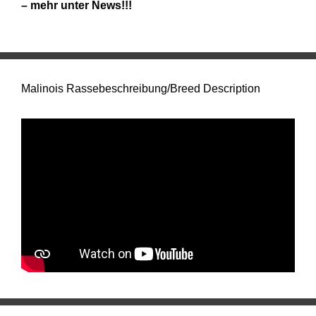
– mehr unter News!!!
Malinois Rassebeschreibung/Breed Description