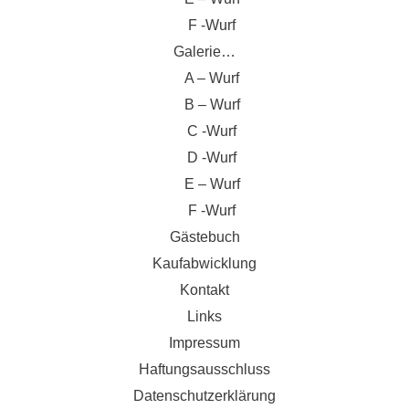
F -Wurf
Galerie…
A – Wurf
B – Wurf
C -Wurf
D -Wurf
E – Wurf
F -Wurf
Gästebuch
Kaufabwicklung
Kontakt
Links
Impressum
Haftungsausschluss
Datenschutzerklärung