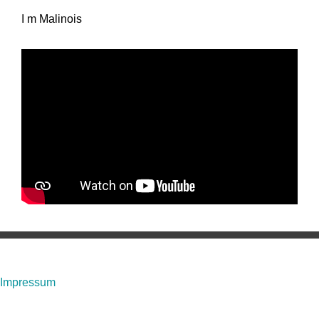
I m Malinois
Impressum