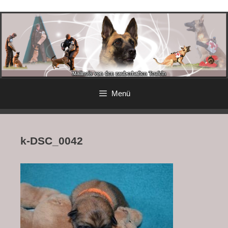
Menü
k-DSC_0042