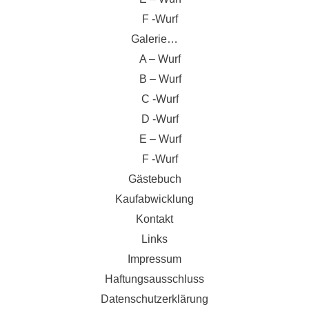
F -Wurf
Galerie…
A – Wurf
B – Wurf
C -Wurf
D -Wurf
E – Wurf
F -Wurf
Gästebuch
Kaufabwicklung
Kontakt
Links
Impressum
Haftungsausschluss
Datenschutzerklärung