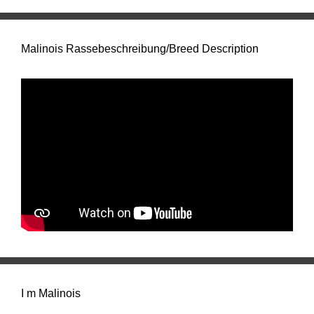
Malinois Rassebeschreibung/Breed Description
I m Malinois