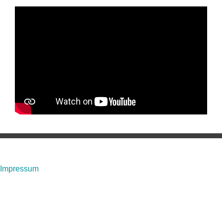
Impressum
Angaben gemäß § 5 TMG:
Daniela Baier