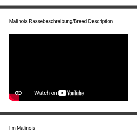
Malinois Rassebeschreibung/Breed Description
I m Malinois