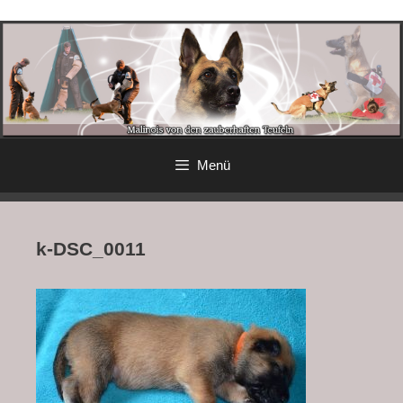
Menü
k-DSC_0011