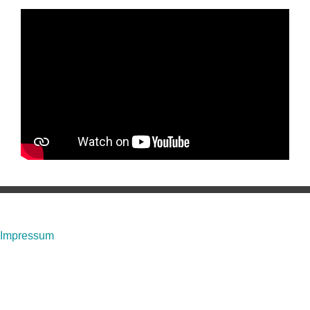
Impressum
Angaben gemäß § 5 TMG:
Daniela Baier