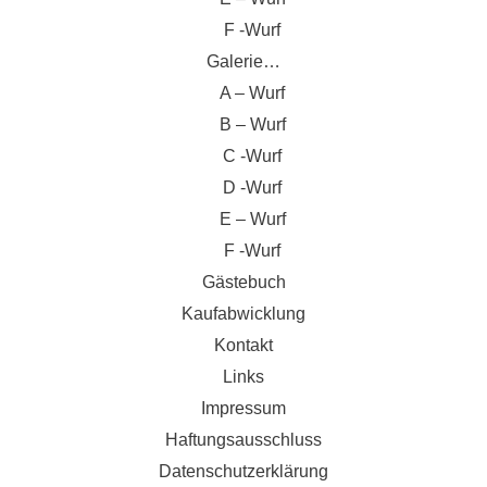
F -Wurf
Galerie…
A – Wurf
B – Wurf
C -Wurf
D -Wurf
E – Wurf
F -Wurf
Gästebuch
Kaufabwicklung
Kontakt
Links
Impressum
Haftungsausschluss
Datenschutzerklärung