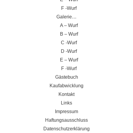
F -Wurf
Galerie…
A – Wurf
B – Wurf
C -Wurf
D -Wurf
E – Wurf
F -Wurf
Gästebuch
Kaufabwicklung
Kontakt
Links
Impressum
Haftungsausschluss
Datenschutzerklärung