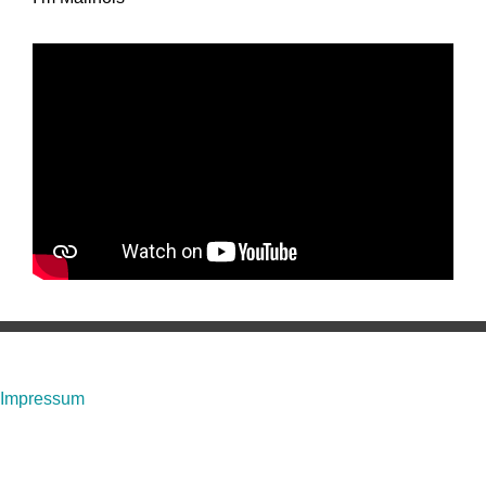
Impressum
Angaben gemäß § 5 TMG: