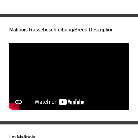
Malinois Rassebeschreibung/Breed Description
I m Malinois